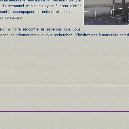
ocial autonome relevant de la Fonction Publique
 du personnel œuvre en ayant à cœur d’offrir
visant à accompagner les enfants et adolescents
nomie sociale.
nir à notre rencontre et espérons que vous
ges les informations que vous recherchez. N’hésitez pas à nous faire part de