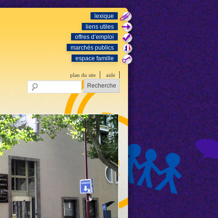
lexique
liens utiles
offres d’emploi
marchés publics
espace famille
plan du site
aide
Recherche