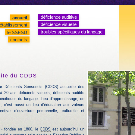
déficience auditive
accueil
déficience visuelle
’établissement
troubles spécifiques du langage
le SSESD
contacts
site du CDDS
r Déficients Sensoriels (CDDS) accueille des
 20 ans déficients visuels, déficients auditifs
écifiques du langage. Lieu d’apprentissage, de
, c’est aussi un lieu d’éducation aux valeurs
tive d’ouverture personnelle, culturelle et
 » fondée en 1800, le
CDDS
est aujourd’hui un