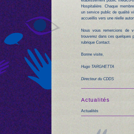
établissement public médico-s
Hospitalière. Chaque membre
un service public de qualité 
accueillis vers une réelle auto
Nous vous remercions de ve
trouverez dans ces quelques pa
rubrique Contact.
Bonne visite,
Hugo TARGHETTA
Directeur du CDDS
Actualités
Actualités