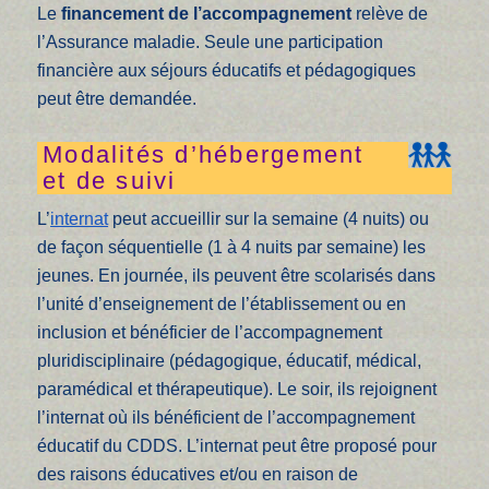
Le
financement de l’accompagnement
relève de
l’Assurance maladie. Seule une participation
financière aux séjours éducatifs et pédagogiques
peut être demandée.
Modalités d’hébergement
et de suivi
L’
internat
peut accueillir sur la semaine (4 nuits) ou
de façon séquentielle (1 à 4 nuits par semaine) les
jeunes. En journée, ils peuvent être scolarisés dans
l’unité d’enseignement de l’établissement ou en
inclusion et bénéficier de l’accompagnement
pluridisciplinaire (pédagogique, éducatif, médical,
paramédical et thérapeutique). Le soir, ils rejoignent
l’internat où ils bénéficient de l’accompagnement
éducatif du CDDS. L’internat peut être proposé pour
des raisons éducatives et/ou en raison de