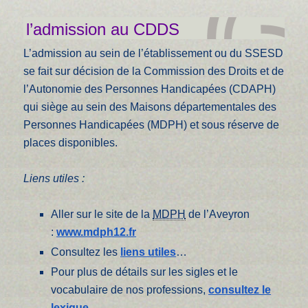
l’admission au CDDS
L’admission au sein de l’établissement ou du SSESD
se fait sur décision de la Commission des Droits et de
l’Autonomie des Personnes Handicapées (CDAPH)
qui siège au sein des Maisons départementales des
Personnes Handicapées (MDPH) et sous réserve de
places disponibles.
Liens utiles :
Aller sur le site de la
MDPH
de l’Aveyron
:
www.mdph12.fr
Consultez les
liens utiles
…
Pour plus de détails sur les sigles et le
vocabulaire de nos professions,
consultez le
lexique
…