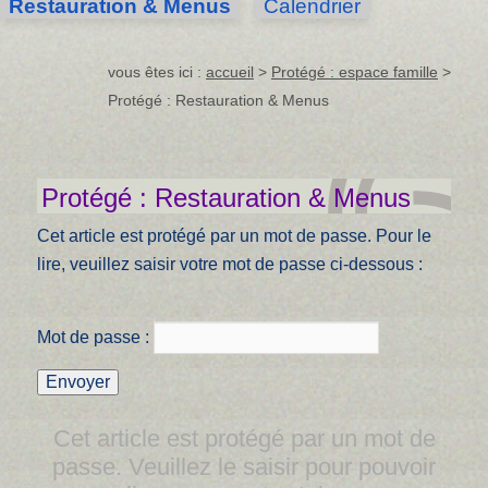
Restauration & Menus
Calendrier
vous êtes ici :
accueil
>
Protégé : espace famille
>
Protégé : Restauration & Menus
Protégé : Restauration & Menus
Cet article est protégé par un mot de passe. Pour le
lire, veuillez saisir votre mot de passe ci-dessous :
Mot de passe :
Cet article est protégé par un mot de
passe. Veuillez le saisir pour pouvoir