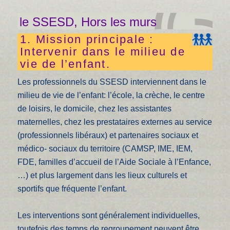
le SSESD, Hors les murs
1. Mission principale :
Intervenir dans le milieu de
vie de l’enfant.
Les professionnels du SSESD interviennent dans le
milieu de vie de l’enfant: l’école, la crèche, le centre
de loisirs, le domicile, chez les assistantes
maternelles, chez les prestataires externes au service
(professionnels libéraux) et partenaires sociaux et
médico- sociaux du territoire (CAMSP, IME, IEM,
FDE, familles d’accueil de l’Aide Sociale à l’Enfance,
…) et plus largement dans les lieux culturels et
sportifs que fréquente l’enfant.
Les interventions sont généralement individuelles,
toutefois des temps de regroupement peuvent être