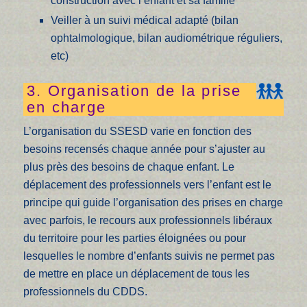
construction avec l’enfant et sa famille
Veiller à un suivi médical adapté (bilan
ophtalmologique, bilan audiométrique réguliers,
etc)
3. Organisation de la prise
en charge
L’organisation du SSESD varie en fonction des
besoins recensés chaque année pour s’ajuster au
plus près des besoins de chaque enfant. Le
déplacement des professionnels vers l’enfant est le
principe qui guide l’organisation des prises en charge
avec parfois, le recours aux professionnels libéraux
du territoire pour les parties éloignées ou pour
lesquelles le nombre d’enfants suivis ne permet pas
de mettre en place un déplacement de tous les
professionnels du CDDS.